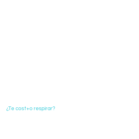
¿Te cost+o respirar?