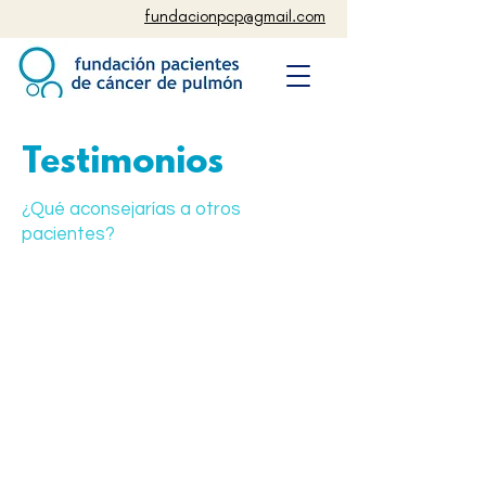
fundacionpcp@gmail.com
Testimonios
¿Qué aconsejarías a otros
pacientes?